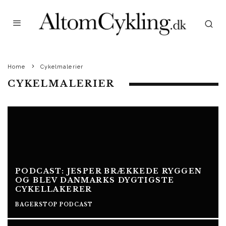
Home
Cykelmalerier
CYKELMALERIER
PODCAST: JESPER BRÆKKEDE RYGGEN
OG BLEV DANMARKS DYGTIGSTE
CYKELLAKERER
BAGERSTOP PODCAST