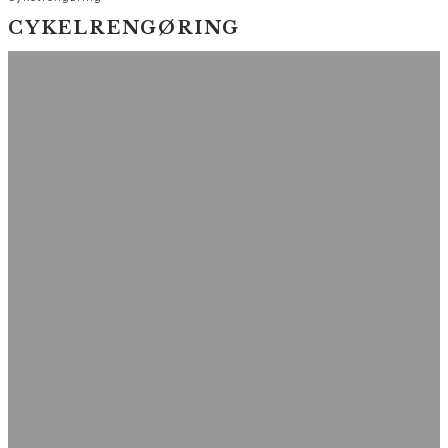
CYKELRENGØRING