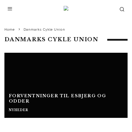
Home
Danmarks Cykle Union
DANMARKS CYKLE UNION
FORVENTNINGER TIL ESBJERG OG
ODDER
NYHEDER