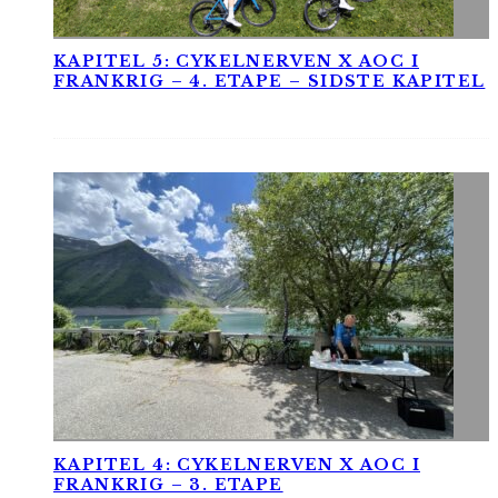
KAPITEL 5: CYKELNERVEN X AOC I
FRANKRIG – 4. ETAPE – SIDSTE KAPITEL
KAPITEL 4: CYKELNERVEN X AOC I
FRANKRIG – 3. ETAPE