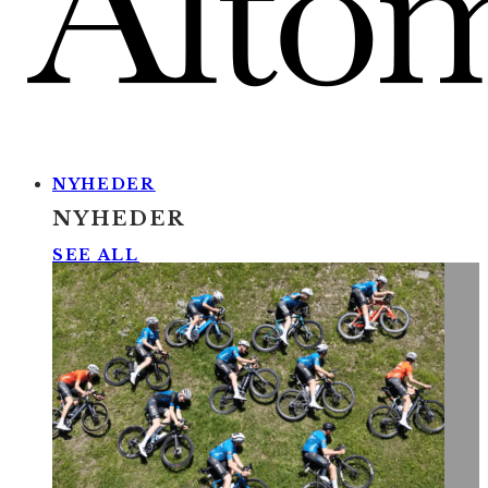
NYHEDER
NYHEDER
SEE ALL