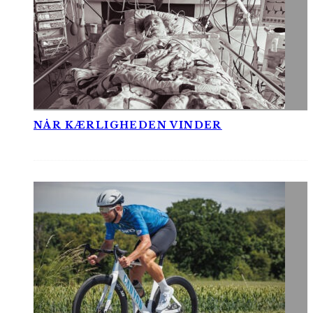
NÅR KÆRLIGHEDEN VINDER