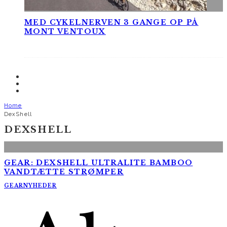
MED CYKELNERVEN 3 GANGE OP PÅ
MONT VENTOUX
Home
DexShell
DEXSHELL
GEAR: DEXSHELL ULTRALITE BAMBOO
VANDTÆTTE STRØMPER
GEAR
NYHEDER
AltomCykling.dk 2025 | Tel.: +45 23 49 19 39