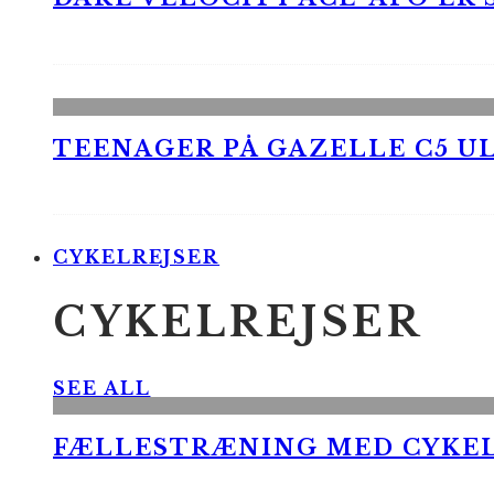
TEENAGER PÅ GAZELLE C5 UL
CYKELREJSER
CYKELREJSER
SEE ALL
FÆLLESTRÆNING MED CYKE