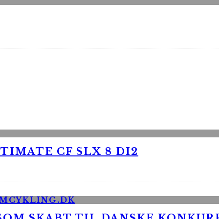
TIMATE CF SLX 8 DI2
 SOM SKABT TIL DANSKE KONKU