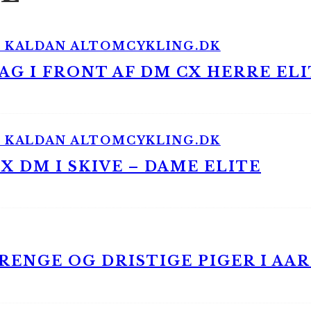
G I FRONT AF DM CX HERRE ELI
 DM I SKIVE – DAME ELITE
ENGE OG DRISTIGE PIGER I AA