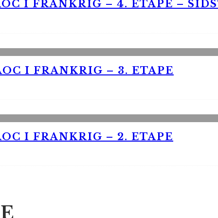
OC I FRANKRIG – 4. ETAPE – SID
OC I FRANKRIG – 3. ETAPE
OC I FRANKRIG – 2. ETAPE
E