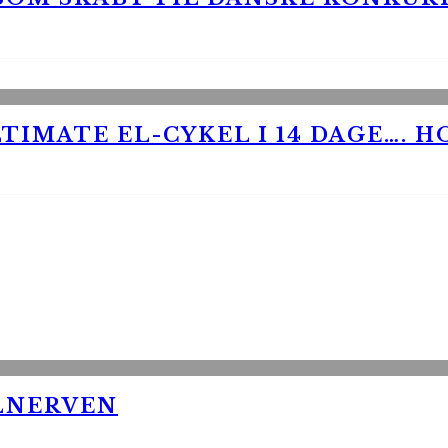
TIMATE EL-CYKEL I 14 DAGE…. H
LNERVEN