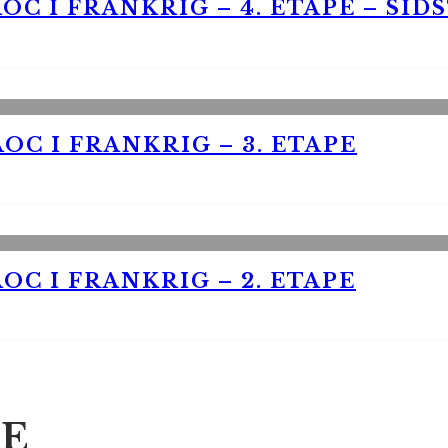
OC I FRANKRIG – 4. ETAPE – SID
OC I FRANKRIG – 3. ETAPE
OC I FRANKRIG – 2. ETAPE
E