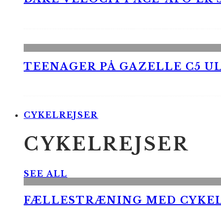
TEENAGER PÅ GAZELLE C5 UL
CYKELREJSER
CYKELREJSER
SEE ALL
FÆLLESTRÆNING MED CYKE