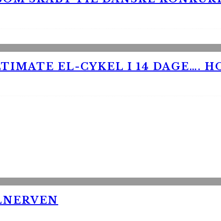
TIMATE EL-CYKEL I 14 DAGE…. H
LNERVEN