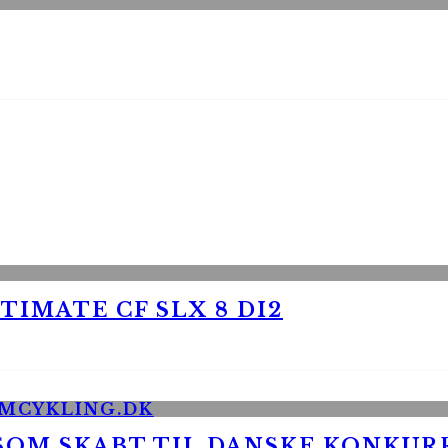
TIMATE CF SLX 8 DI2
 SOM SKABT TIL DANSKE KONKU