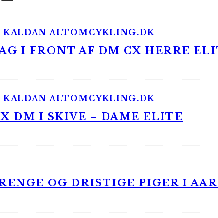
G I FRONT AF DM CX HERRE ELI
 DM I SKIVE – DAME ELITE
ENGE OG DRISTIGE PIGER I AA