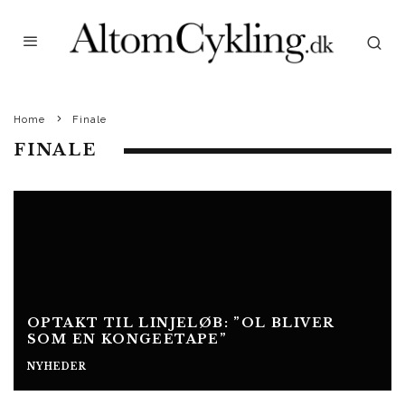
Home
Finale
FINALE
OPTAKT TIL LINJELØB: ”OL BLIVER
SOM EN KONGEETAPE”
NYHEDER