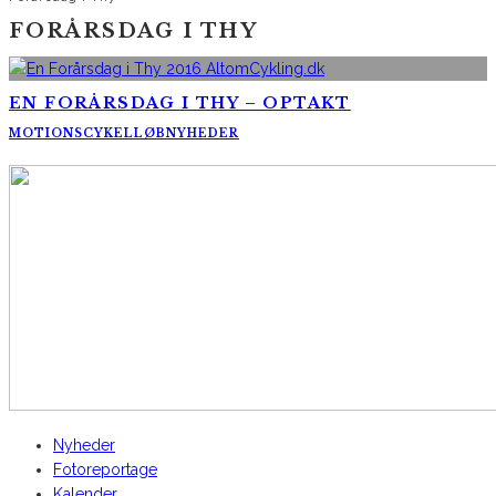
FORÅRSDAG I THY
EN FORÅRSDAG I THY – OPTAKT
MOTIONSCYKELLØB
NYHEDER
AltomCykling.dk 2025 | Tel.: +45 23 49 19 39
Nyheder
Fotoreportage
Kalender