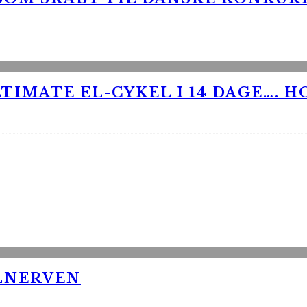
TIMATE EL-CYKEL I 14 DAGE…. H
LNERVEN