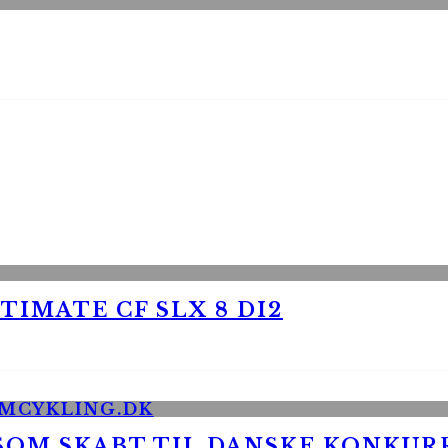
TIMATE CF SLX 8 DI2
 SOM SKABT TIL DANSKE KONKU