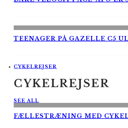
TEENAGER PÅ GAZELLE C5 UL
CYKELREJSER
CYKELREJSER
SEE ALL
FÆLLESTRÆNING MED CYKE