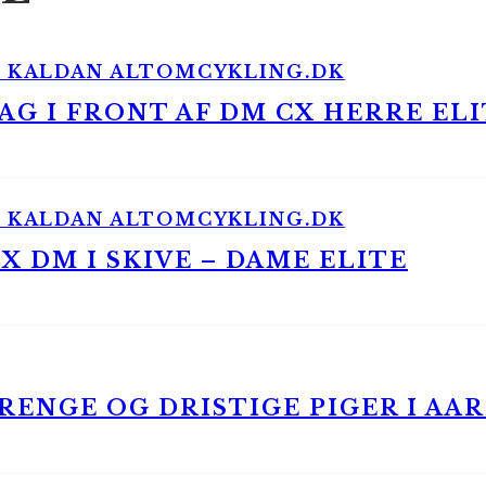
G I FRONT AF DM CX HERRE ELI
 DM I SKIVE – DAME ELITE
ENGE OG DRISTIGE PIGER I AA