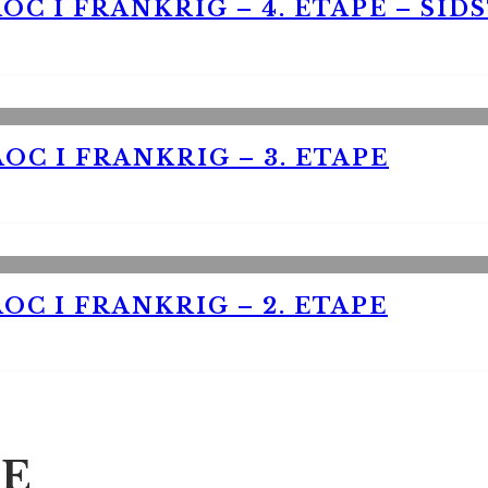
OC I FRANKRIG – 4. ETAPE – SID
OC I FRANKRIG – 3. ETAPE
OC I FRANKRIG – 2. ETAPE
E