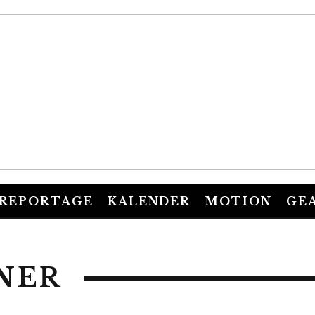
REPORTAGE
KALENDER
MOTION
GE
NER