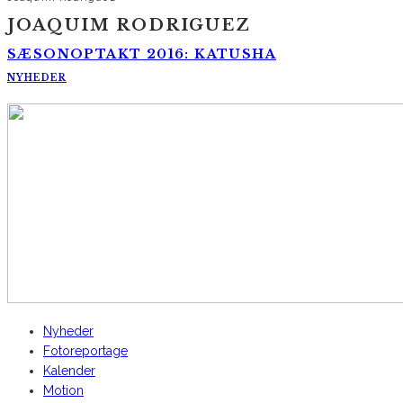
JOAQUIM RODRIGUEZ
SÆSONOPTAKT 2016: KATUSHA
NYHEDER
AltomCykling.dk 2025 | Tel.: +45 23 49 19 39
Nyheder
Fotoreportage
Kalender
Motion