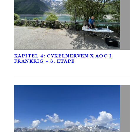
KAPITEL 4: CYKELNERVEN X AOC I
FRANKRIG – 3. ETAPE