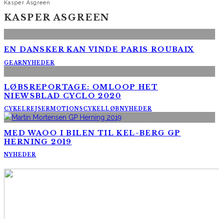
Kasper Asgreen
KASPER ASGREEN
EN DANSKER KAN VINDE PARIS ROUBAIX
GEAR
NYHEDER
LØBSREPORTAGE: OMLOOP HET
NIEWSBLAD CYCLO 2020
CYKELREJSER
MOTIONSCYKELLØB
NYHEDER
MED WAOO I BILEN TIL KEL-BERG GP
HERNING 2019
NYHEDER
AltomCykling.dk 2025 | Tel.: +45 23 49 19 39