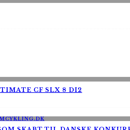
TIMATE CF SLX 8 DI2
 SOM SKABT TIL DANSKE KONKU