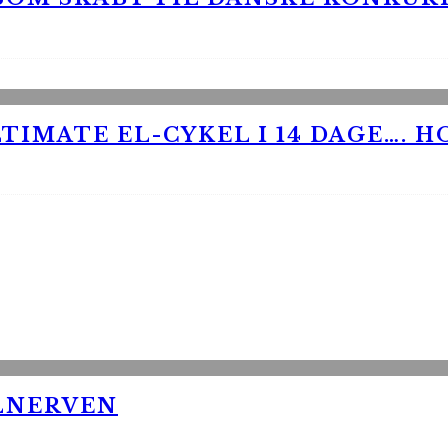
TIMATE EL-CYKEL I 14 DAGE…. H
LNERVEN