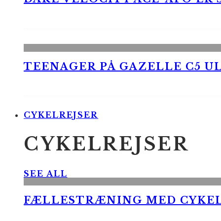
TEENAGER PÅ GAZELLE C5 UL
CYKELREJSER
CYKELREJSER
SEE ALL
FÆLLESTRÆNING MED CYKE