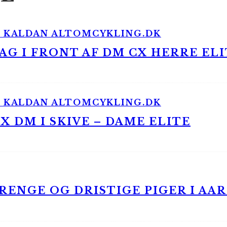
G I FRONT AF DM CX HERRE ELI
 DM I SKIVE – DAME ELITE
ENGE OG DRISTIGE PIGER I AA