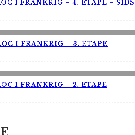
OC I FRANKRIG – 4. ETAPE – SID
OC I FRANKRIG – 3. ETAPE
OC I FRANKRIG – 2. ETAPE
E