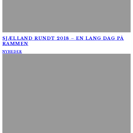
SJÆLLAND RUNDT 2018 – EN LANG DAG PÅ
RAMMEN
NYHEDER