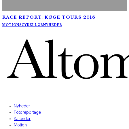
RACE REPORT: KØGE TOURS 2016
MOTIONSCYKELLØB
NYHEDER
AltomCykling.dk 2025 | Tel.: +45 23 49 19 39
Nyheder
Fotoreportage
Kalender
Motion