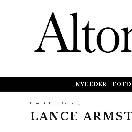
NYHEDER
FOTO
Home
Lance Armstrong
LANCE ARMS