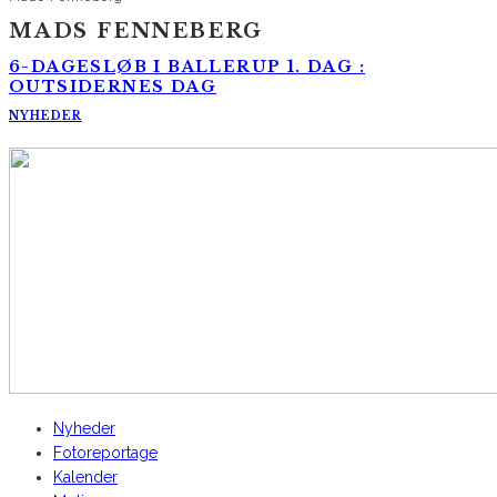
MADS FENNEBERG
6-DAGESLØB I BALLERUP 1. DAG :
OUTSIDERNES DAG
NYHEDER
AltomCykling.dk 2025 | Tel.: +45 23 49 19 39
Nyheder
Fotoreportage
Kalender