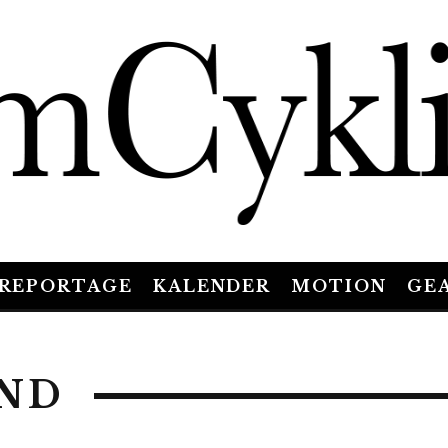
REPORTAGE
KALENDER
MOTION
GE
IND