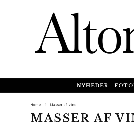
NYHEDER
FOTO
Home
Masser af vind
MASSER AF V