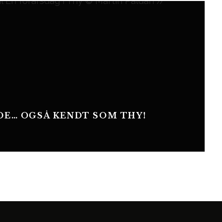
DE… OGSÅ KENDT SOM THY!