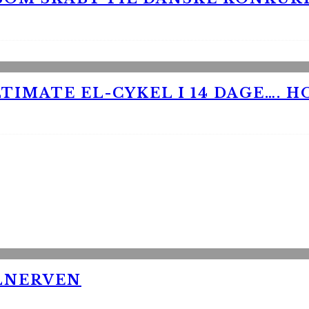
TIMATE EL-CYKEL I 14 DAGE…. H
LNERVEN