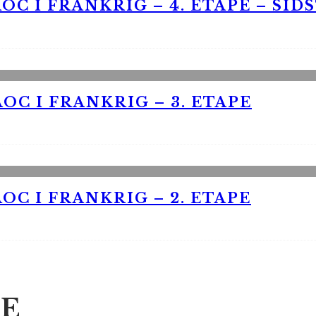
OC I FRANKRIG – 4. ETAPE – SID
OC I FRANKRIG – 3. ETAPE
OC I FRANKRIG – 2. ETAPE
E