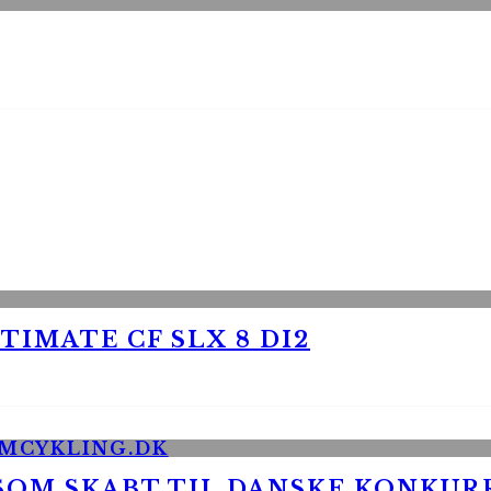
TIMATE CF SLX 8 DI2
 SOM SKABT TIL DANSKE KONKU