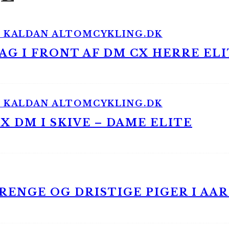
G I FRONT AF DM CX HERRE ELI
 DM I SKIVE – DAME ELITE
ENGE OG DRISTIGE PIGER I AA