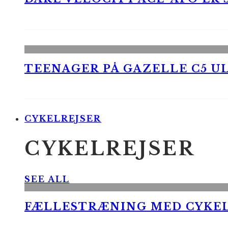
TEENAGER PÅ GAZELLE C5 UL
CYKELREJSER
CYKELREJSER
SEE ALL
FÆLLESTRÆNING MED CYKE