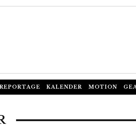
REPORTAGE
KALENDER
MOTION
GE
R