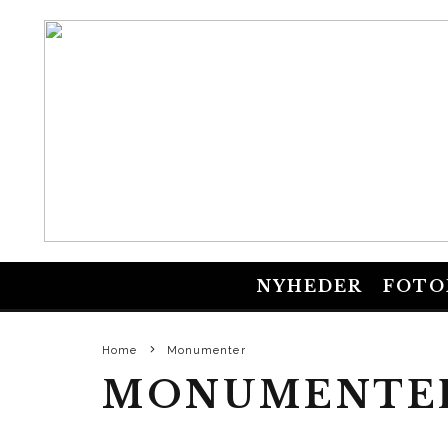
NYHEDER
FOTO
Home
Monumenter
MONUMENTE