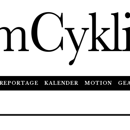
REPORTAGE
KALENDER
MOTION
GE