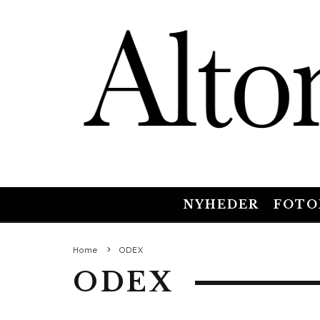
NYHEDER
FOTO
Home
ODEX
ODEX