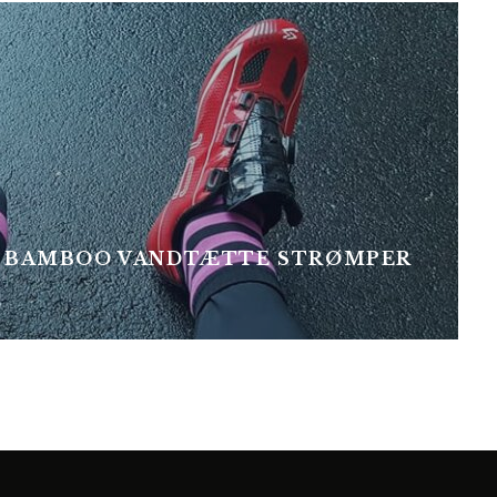
TE BAMBOO VANDTÆTTE STRØMPER