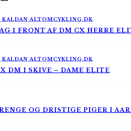
G I FRONT AF DM CX HERRE ELI
 DM I SKIVE – DAME ELITE
ENGE OG DRISTIGE PIGER I AA