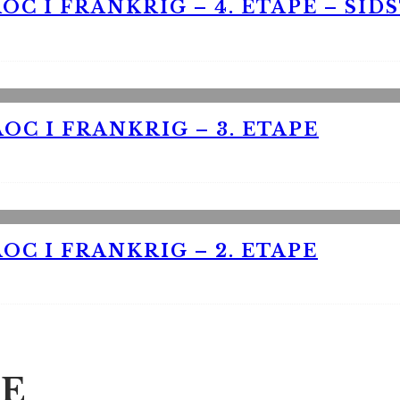
OC I FRANKRIG – 4. ETAPE – SID
OC I FRANKRIG – 3. ETAPE
OC I FRANKRIG – 2. ETAPE
E