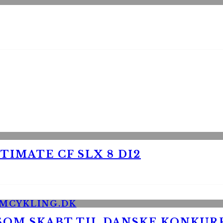
TIMATE CF SLX 8 DI2
 SOM SKABT TIL DANSKE KONKU