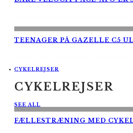
TEENAGER PÅ GAZELLE C5 UL
CYKELREJSER
CYKELREJSER
SEE ALL
FÆLLESTRÆNING MED CYKE