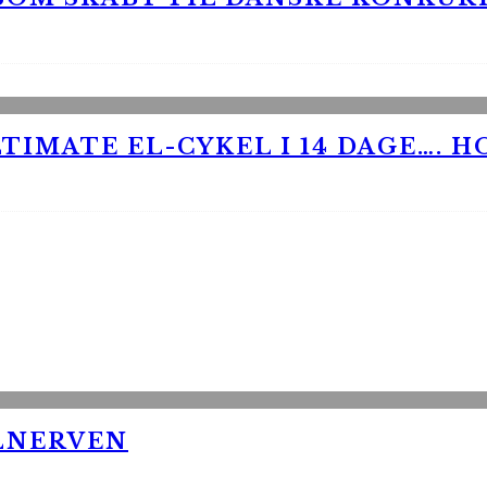
TIMATE EL-CYKEL I 14 DAGE…. H
LNERVEN