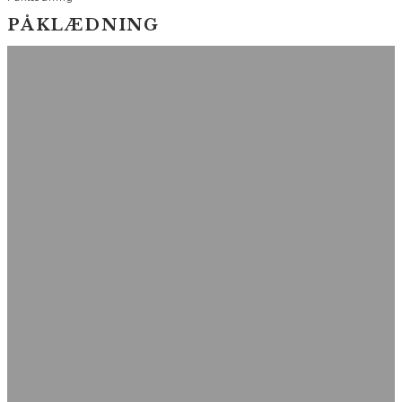
PÅKLÆDNING