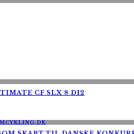
TIMATE CF SLX 8 DI2
 SOM SKABT TIL DANSKE KONKU