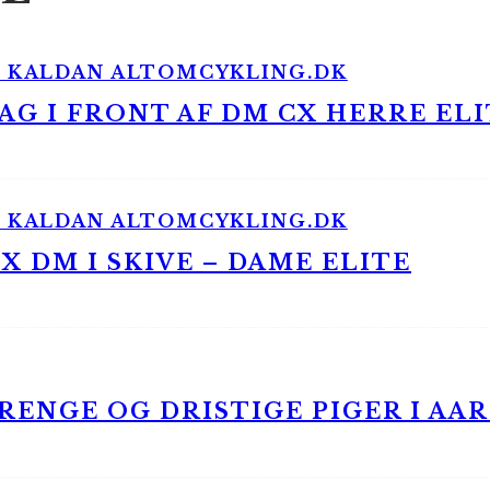
G I FRONT AF DM CX HERRE ELI
 DM I SKIVE – DAME ELITE
ENGE OG DRISTIGE PIGER I AA