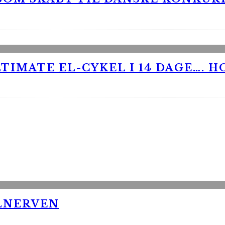
TIMATE EL-CYKEL I 14 DAGE…. H
LNERVEN