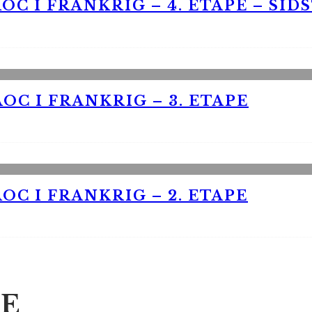
OC I FRANKRIG – 4. ETAPE – SID
OC I FRANKRIG – 3. ETAPE
OC I FRANKRIG – 2. ETAPE
E