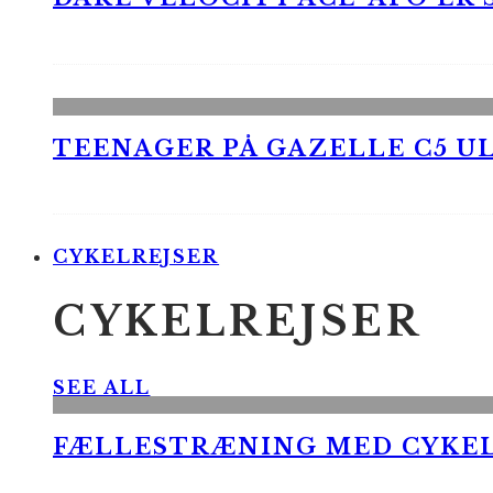
TEENAGER PÅ GAZELLE C5 UL
CYKELREJSER
CYKELREJSER
SEE ALL
FÆLLESTRÆNING MED CYKE