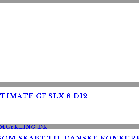
TIMATE CF SLX 8 DI2
 SOM SKABT TIL DANSKE KONKU