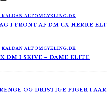
G I FRONT AF DM CX HERRE ELI
 DM I SKIVE – DAME ELITE
ENGE OG DRISTIGE PIGER I AA