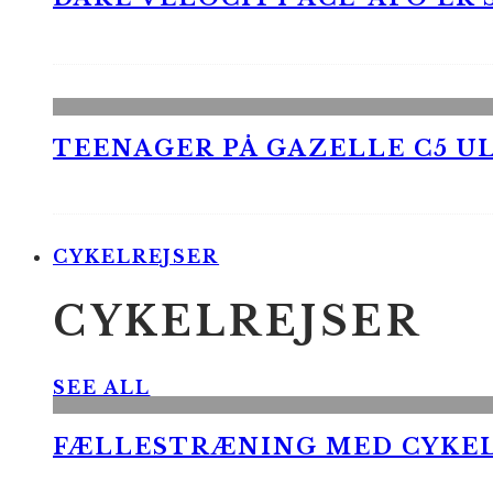
TEENAGER PÅ GAZELLE C5 UL
CYKELREJSER
CYKELREJSER
SEE ALL
FÆLLESTRÆNING MED CYKE