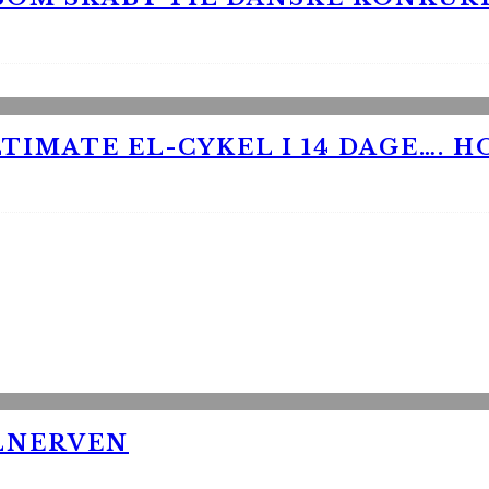
TIMATE EL-CYKEL I 14 DAGE…. H
LNERVEN