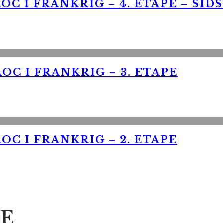
OC I FRANKRIG – 4. ETAPE – SID
OC I FRANKRIG – 3. ETAPE
OC I FRANKRIG – 2. ETAPE
E