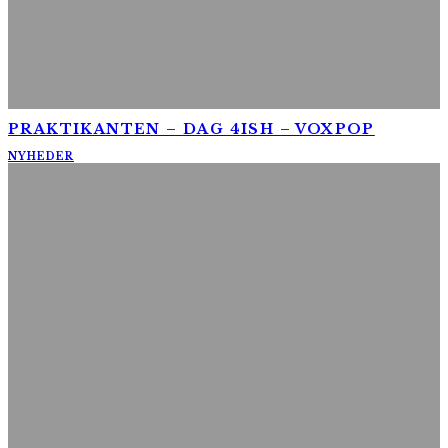
PRAKTIKANTEN – DAG 4ISH – VOXPOP
NYHEDER