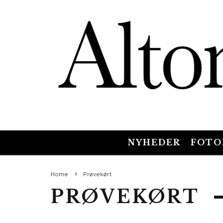
NYHEDER
FOTO
Home
Prøvekørt
PRØVEKØRT