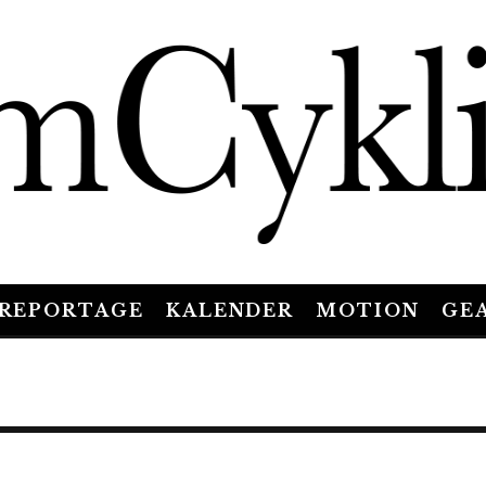
REPORTAGE
KALENDER
MOTION
GE