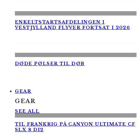
ENKELTSTARTSAFDELINGEN I
VESTJYLLAND FLYVER FORTSAT I 2026
DØDE PØLSER TIL DØB
GEAR
GEAR
SEE ALL
TIL FRANKRIG PÅ CANYON ULTIMATE CF
SLX 8 DI2