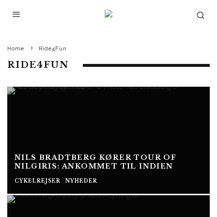
Home
Ride4Fun
RIDE4FUN
NILS BRADTBERG KØRER TOUR OF
NILGIRIS: ANKOMMET TIL INDIEN
CYKELREJSER
NYHEDER