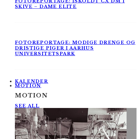
FOTOREPORTAGE: ISKOLDT CX DM I
SKIVE – DAME ELITE
FOTOREPORTAGE: MODIGE DRENGE OG
DRISTIGE PIGER I AARHUS
UNIVERSITETSPARK
KALENDER
MOTION
MOTION
SEE ALL