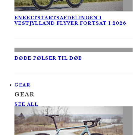
ENKELTSTARTSAFDELINGEN I
VESTJYLLAND FLYVER FORTSAT I 2026
DØDE PØLSER TIL DØB
GEAR
GEAR
SEE ALL