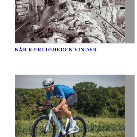
NÅR KÆRLIGHEDEN VINDER