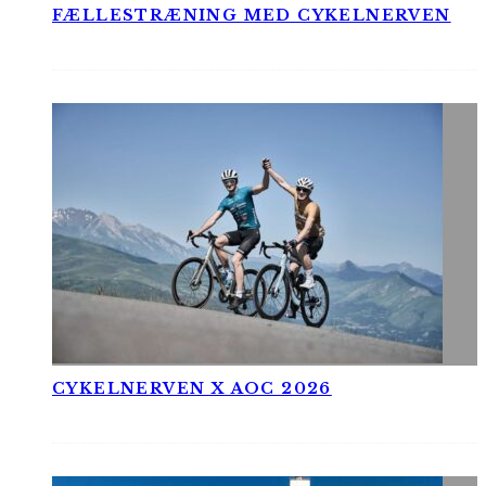
FÆLLESTRÆNING MED CYKELNERVEN
CYKELNERVEN X AOC 2026