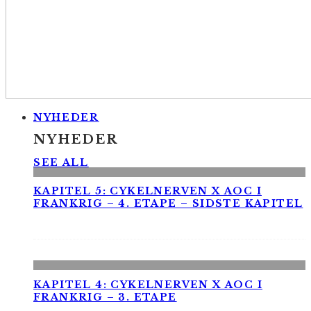
NYHEDER
NYHEDER
SEE ALL
KAPITEL 5: CYKELNERVEN X AOC I
FRANKRIG – 4. ETAPE – SIDSTE KAPITEL
KAPITEL 4: CYKELNERVEN X AOC I
FRANKRIG – 3. ETAPE