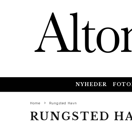
NYHEDER
FOTO
Home
Rungsted Havn
RUNGSTED H