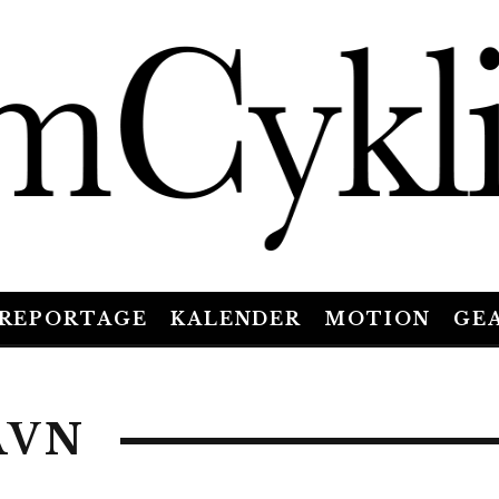
REPORTAGE
KALENDER
MOTION
GE
AVN