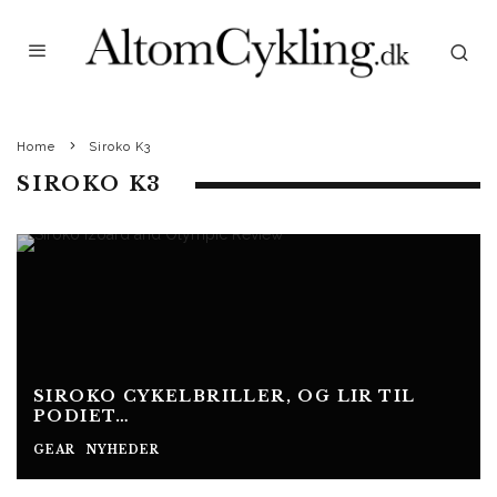
Home
Siroko K3
SIROKO K3
SIROKO CYKELBRILLER, OG LIR TIL
PODIET…
GEAR
NYHEDER