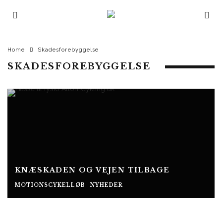
Home
Skadesforebyggelse
SKADESFOREBYGGELSE
KNÆSKADEN OG VEJEN TILBAGE
MOTIONSCYKELLØB
NYHEDER