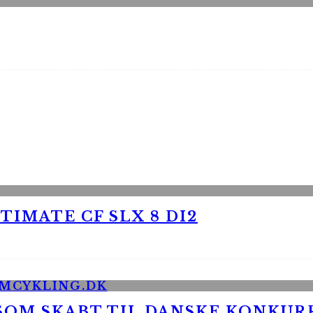
TIMATE CF SLX 8 DI2
 SOM SKABT TIL DANSKE KONKU