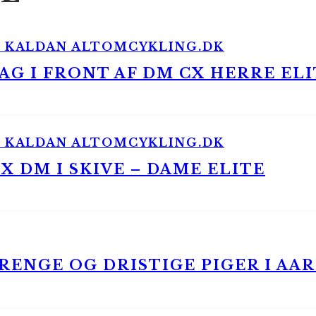
G I FRONT AF DM CX HERRE ELI
 DM I SKIVE – DAME ELITE
ENGE OG DRISTIGE PIGER I AA