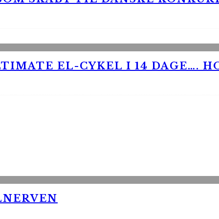
TIMATE EL-CYKEL I 14 DAGE…. H
LNERVEN