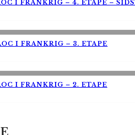
OC I FRANKRIG – 4. ETAPE – SID
OC I FRANKRIG – 3. ETAPE
OC I FRANKRIG – 2. ETAPE
E