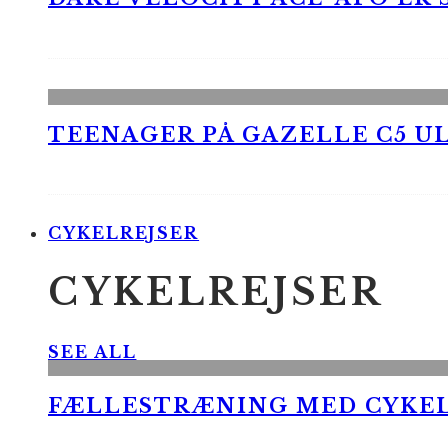
TEENAGER PÅ GAZELLE C5 UL
CYKELREJSER
CYKELREJSER
SEE ALL
FÆLLESTRÆNING MED CYKE