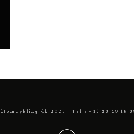
AltomCykling.dk 2025 | Tel.: +45 23 49 19 3