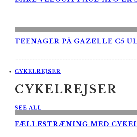
TEENAGER PÅ GAZELLE C5 UL
CYKELREJSER
CYKELREJSER
SEE ALL
FÆLLESTRÆNING MED CYKE