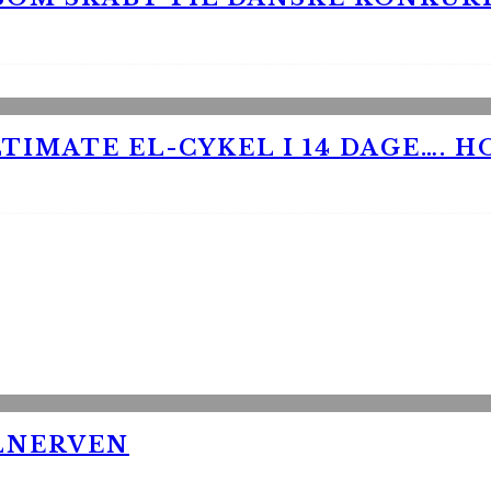
TIMATE EL-CYKEL I 14 DAGE…. H
LNERVEN