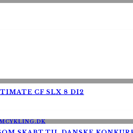
TIMATE CF SLX 8 DI2
 SOM SKABT TIL DANSKE KONKU