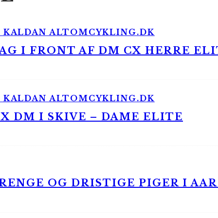
G I FRONT AF DM CX HERRE ELI
 DM I SKIVE – DAME ELITE
ENGE OG DRISTIGE PIGER I AA