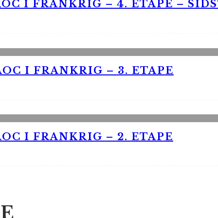
OC I FRANKRIG – 4. ETAPE – SID
OC I FRANKRIG – 3. ETAPE
OC I FRANKRIG – 2. ETAPE
E