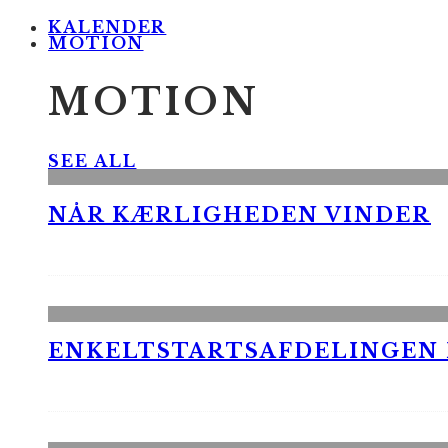
KALENDER
MOTION
MOTION
SEE ALL
NÅR KÆRLIGHEDEN VINDER
ENKELTSTARTSAFDELINGEN I