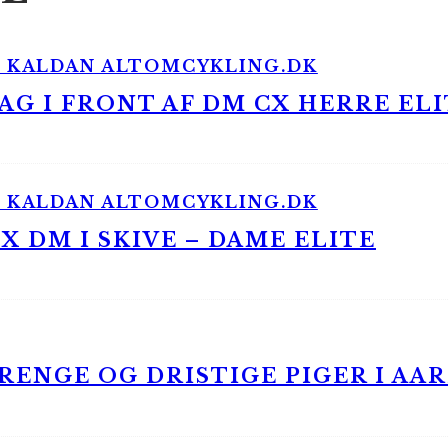
G I FRONT AF DM CX HERRE ELI
 DM I SKIVE – DAME ELITE
ENGE OG DRISTIGE PIGER I AA