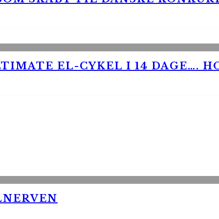
TIMATE EL-CYKEL I 14 DAGE…. H
LNERVEN