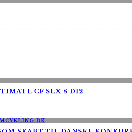
TIMATE CF SLX 8 DI2
 SOM SKABT TIL DANSKE KONKU