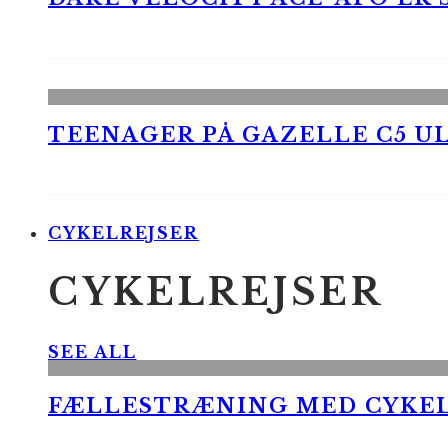
TEENAGER PÅ GAZELLE C5 UL
CYKELREJSER
CYKELREJSER
SEE ALL
FÆLLESTRÆNING MED CYKE