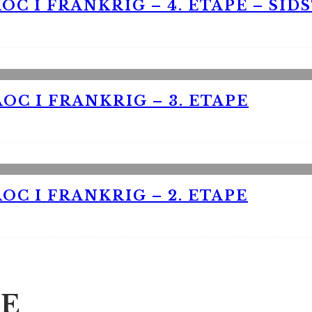
OC I FRANKRIG – 4. ETAPE – SID
OC I FRANKRIG – 3. ETAPE
OC I FRANKRIG – 2. ETAPE
E