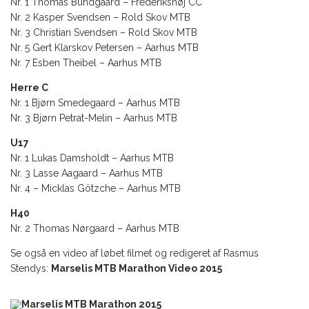
Nr. 1 Thomas Bundgaard – Frederikshøj CC
Nr. 2 Kasper Svendsen – Rold Skov MTB
Nr. 3 Christian Svendsen – Rold Skov MTB
Nr. 5 Gert Klarskov Petersen – Aarhus MTB
Nr. 7 Esben Theibel – Aarhus MTB
Herre C
Nr. 1 Bjørn Smedegaard – Aarhus MTB
Nr. 3 Bjørn Petrat-Melin – Aarhus MTB
U17
Nr. 1 Lukas Damsholdt – Aarhus MTB
Nr. 3 Lasse Aagaard – Aarhus MTB
Nr. 4 – Micklas Götzche – Aarhus MTB
H40
Nr. 2 Thomas Nørgaard – Aarhus MTB
Se også en video af løbet filmet og redigeret af Rasmus
Stendys:
Marselis MTB Marathon Video 2015