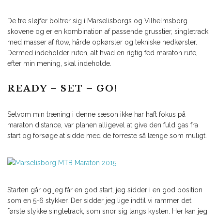
De tre sløjfer boltrer sig i Marselisborgs og Vilhelmsborg
skovene og er en kombination af passende grusstier, singletrack
med masser af flow, hårde opkørsler og tekniske nedkørsler.
Dermed indeholder ruten, alt hvad en rigtig fed maraton rute,
efter min mening, skal indeholde.
READY – SET – GO!
Selvom min træning i denne sæson ikke har haft fokus på
maraton distance, var planen alligevel at give den fuld gas fra
start og forsøge at sidde med de forreste så længe som muligt.
Starten går og jeg får en god start, jeg sidder i en god position
som en 5-6 stykker. Der sidder jeg lige indtil vi rammer det
første stykke singletrack, som snor sig langs kysten. Her kan jeg