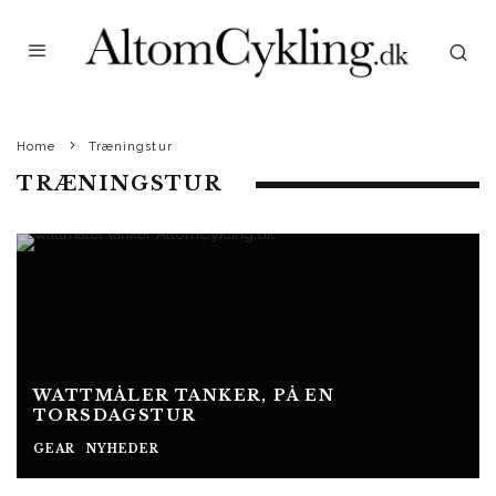
Home
Træningstur
TRÆNINGSTUR
WATTMÅLER TANKER, PÅ EN
TORSDAGSTUR
GEAR
NYHEDER