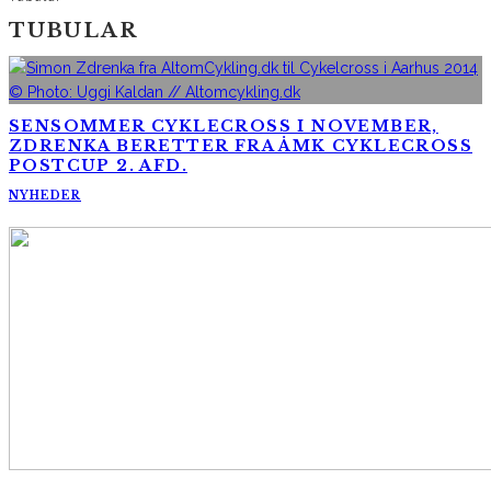
TUBULAR
SENSOMMER CYKLECROSS I NOVEMBER,
ZDRENKA BERETTER FRA ÅMK CYKLECROSS
POSTCUP 2. AFD.
NYHEDER
AltomCykling.dk 2025 | Tel.: +45 23 49 19 39