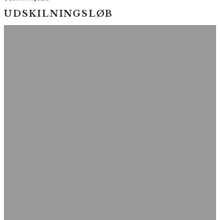
UDSKILNINGSLØB