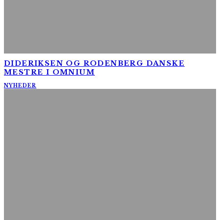
DIDERIKSEN OG RODENBERG DANSKE
MESTRE I OMNIUM
NYHEDER