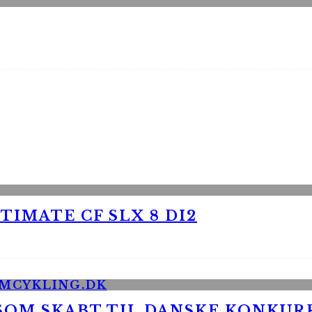
TIMATE CF SLX 8 DI2
 SOM SKABT TIL DANSKE KONKU