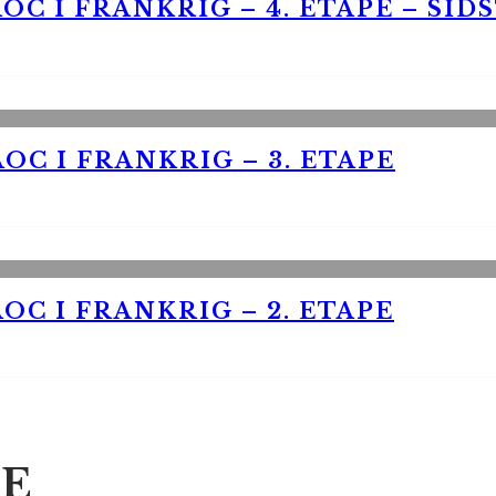
OC I FRANKRIG – 4. ETAPE – SID
OC I FRANKRIG – 3. ETAPE
OC I FRANKRIG – 2. ETAPE
E