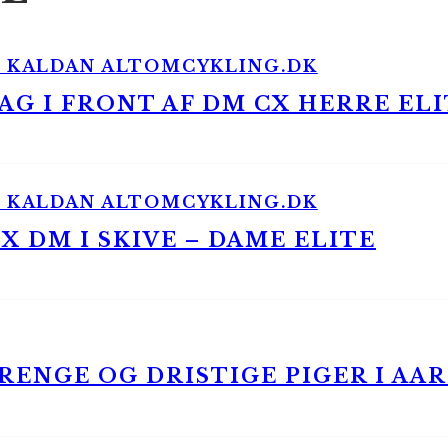
G I FRONT AF DM CX HERRE ELI
 DM I SKIVE – DAME ELITE
ENGE OG DRISTIGE PIGER I AA