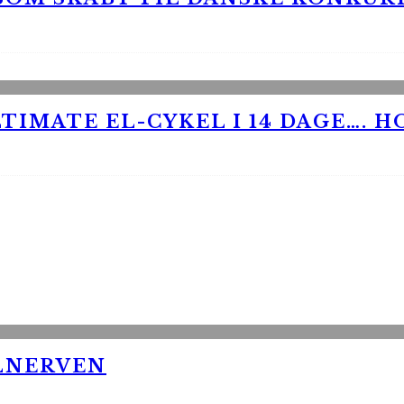
TIMATE EL-CYKEL I 14 DAGE…. H
LNERVEN