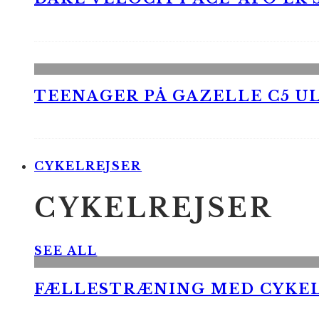
TEENAGER PÅ GAZELLE C5 UL
CYKELREJSER
CYKELREJSER
SEE ALL
FÆLLESTRÆNING MED CYKE