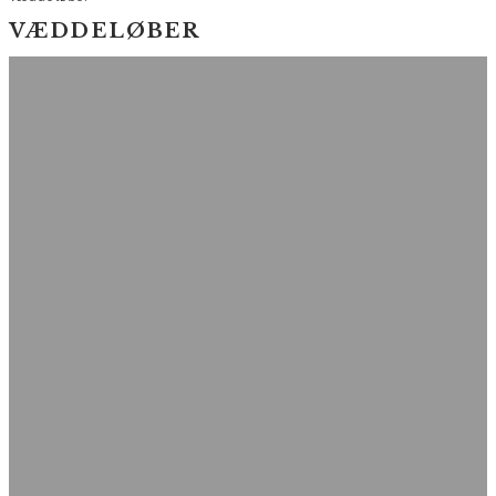
VÆDDELØBER