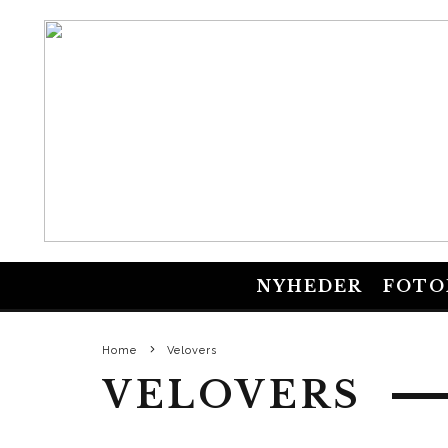
NYHEDER
FOTO
Home
Velovers
VELOVERS