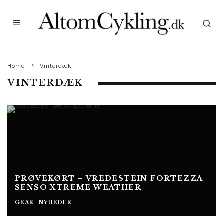
Home
Vinterdæk
VINTERDÆK
PRØVEKØRT – VREDESTEIN FORTEZZA
SENSO XTREME WEATHER
GEAR
NYHEDER