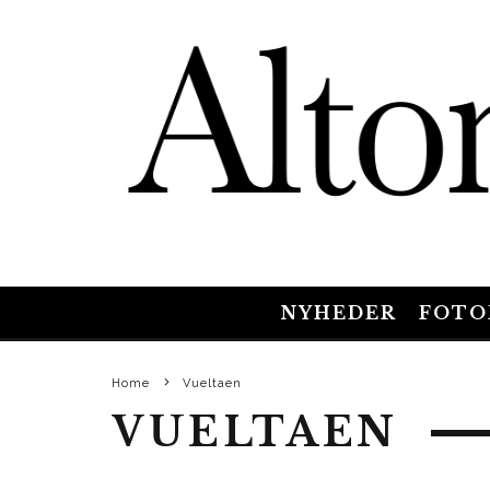
NYHEDER
FOTO
Home
Vueltaen
VUELTAEN