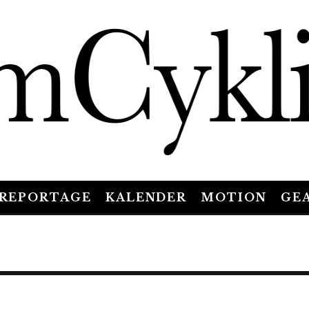
REPORTAGE
KALENDER
MOTION
GE