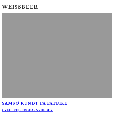
WEISSBEER
SAMSØ RUNDT PÅ FATBIKE
CYKELREJSER
GEAR
NYHEDER