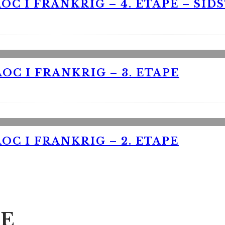
OC I FRANKRIG – 4. ETAPE – SID
OC I FRANKRIG – 3. ETAPE
OC I FRANKRIG – 2. ETAPE
E