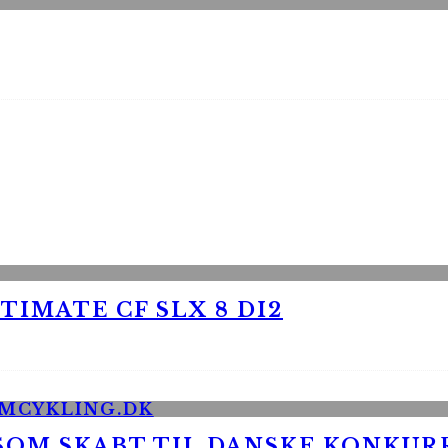
TIMATE CF SLX 8 DI2
 SOM SKABT TIL DANSKE KONKU