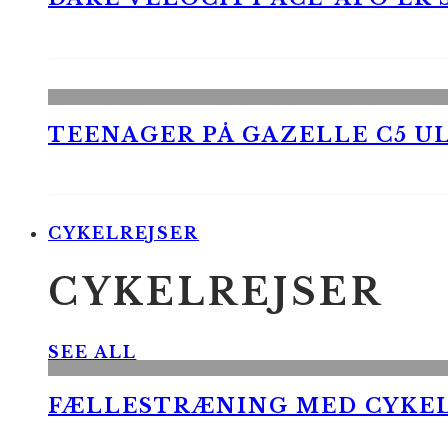
TEENAGER PÅ GAZELLE C5 UL
CYKELREJSER
CYKELREJSER
SEE ALL
FÆLLESTRÆNING MED CYKE