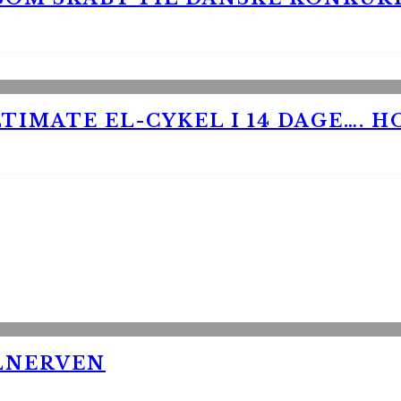
TIMATE EL-CYKEL I 14 DAGE…. H
LNERVEN