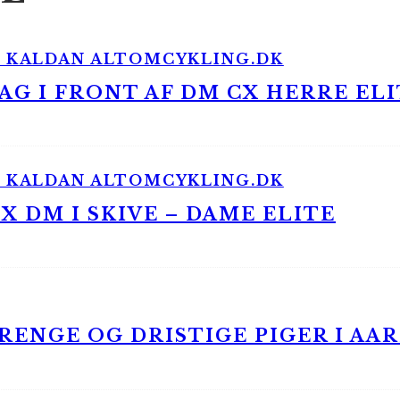
G I FRONT AF DM CX HERRE ELI
 DM I SKIVE – DAME ELITE
ENGE OG DRISTIGE PIGER I AA