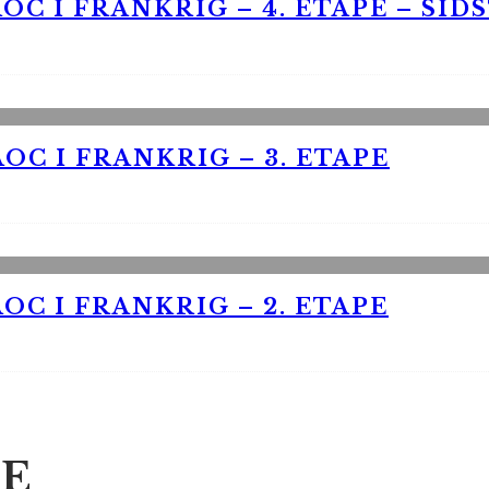
OC I FRANKRIG – 4. ETAPE – SID
OC I FRANKRIG – 3. ETAPE
OC I FRANKRIG – 2. ETAPE
E