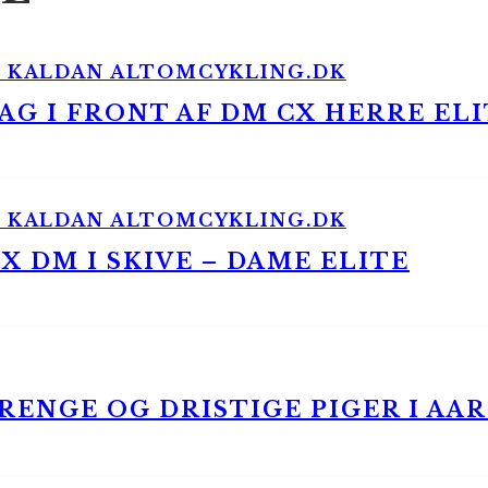
G I FRONT AF DM CX HERRE ELI
 DM I SKIVE – DAME ELITE
ENGE OG DRISTIGE PIGER I AA