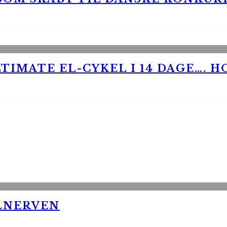
TIMATE EL-CYKEL I 14 DAGE…. H
LNERVEN