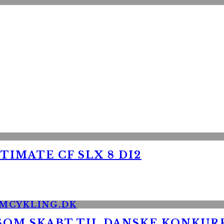
TIMATE CF SLX 8 DI2
 SOM SKABT TIL DANSKE KONKU