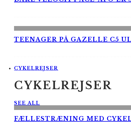
TEENAGER PÅ GAZELLE C5 UL
CYKELREJSER
CYKELREJSER
SEE ALL
FÆLLESTRÆNING MED CYKE