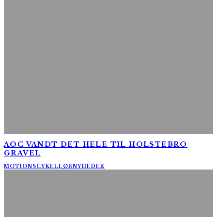
AOC VANDT DET HELE TIL HOLSTEBRO
GRAVEL
MOTIONSCYKELLØB
NYHEDER