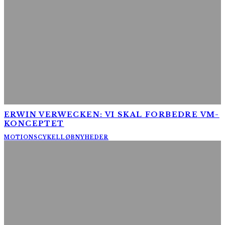
ERWIN VERWECKEN: VI SKAL FORBEDRE VM-
KONCEPTET
MOTIONSCYKELLØB
NYHEDER