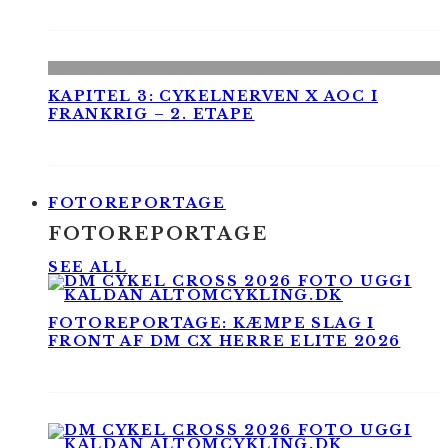
KAPITEL 3: CYKELNERVEN X AOC I
FRANKRIG – 2. ETAPE
FOTOREPORTAGE
FOTOREPORTAGE
SEE ALL
FOTOREPORTAGE: KÆMPE SLAG I
FRONT AF DM CX HERRE ELITE 2026